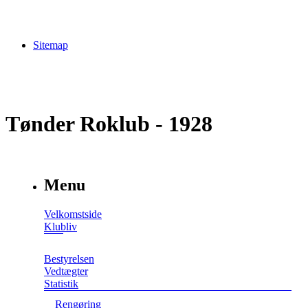
Sitemap
Tønder Roklub - 1928
Menu
Velkomstside
Klubliv
Bestyrelsen
Vedtægter
Statistik
Rengøring